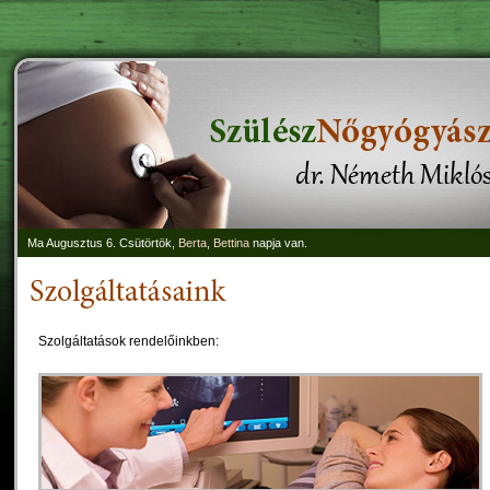
Ma Augusztus 6. Csütörtök,
Berta
,
Bettina
napja van.
Szolgáltatások rendelőinkben: